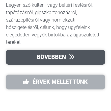
Legyen szó kültéri- vagy beltéri festésről,
tapétázásról, gipszkartonozásról,
szárazépítésről vagy homlokzati
hőszigetelésről, célunk, hogy ügyfeleink
elégedetten vegyék birtokba az újjászületett
tereket.
BŐVEBBEN
ÉRVEK MELLETTÜNK