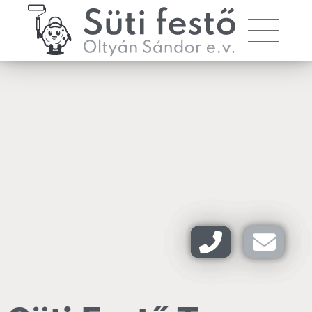
Oltyán Sándor e. v. - Süti festő
Toggle 