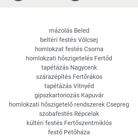
mázolás Beled
beltéri festés Völcsej
homlokzat festés Csorna
homlokzati hőszigetelés Fertőd
tapétázás Nagycenk
szárazépítés Fertőrákos
tapétázás Vitnyéd
gipszkartonozás Kapuvár
homlokzati hőszigetelő rendszerek Csepreg
szobafestés Répcelak
kültéri festés Fertőszentmiklós
festő Petőháza