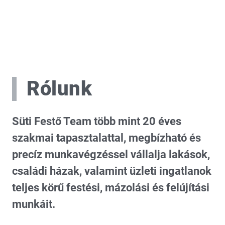
Rólunk
Süti Festő Team több mint 20 éves
szakmai tapasztalattal, megbízható és
precíz munkavégzéssel vállalja lakások,
családi házak, valamint üzleti ingatlanok
teljes körű festési, mázolási és felújítási
munkáit.