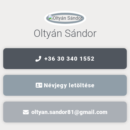
Oltyán Sándor
+36 30 340 1552
Névjegy letöltése
oltyan.sandor81@gmail.com