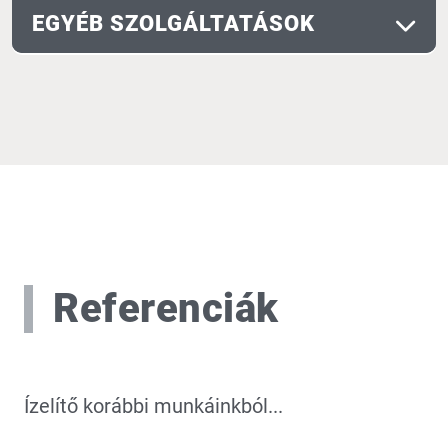
EGYÉB SZOLGÁLTATÁSOK
Referenciák
Ízelítő korábbi munkáinkból...