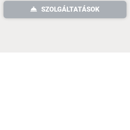
SZOLGÁLTATÁSOK