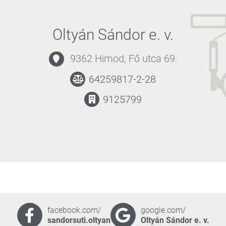
Oltyán Sándor e. v.
9362 Himod, Fő utca 69.
64259817-2-28
9125799
facebook.com/
google.com/
sandorsuti.oltyan
Oltyán Sándor e. v.