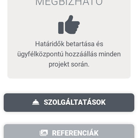
MEGBÍZHATÓ
Határidők betartása és
ügyfélközpontú hozzáállás minden
projekt során.
SZOLGÁLTATÁSOK
REFERENCIÁK