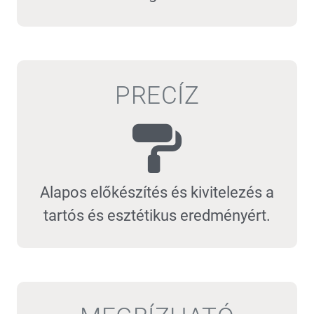
PRECÍZ
Alapos előkészítés és kivitelezés a
tartós és esztétikus eredményért.