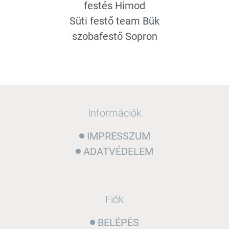
festés Himod
Süti festő team Bük
szobafestő Sopron
Információk
IMPRESSZUM
ADATVÉDELEM
Fiók
BELÉPÉS