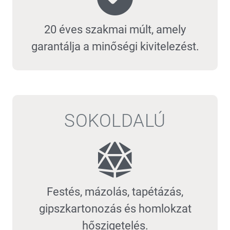
20 éves szakmai múlt, amely
garantálja a minőségi kivitelezést.
SOKOLDALÚ
Festés, mázolás, tapétázás,
gipszkartonozás és homlokzat
hőszigetelés.