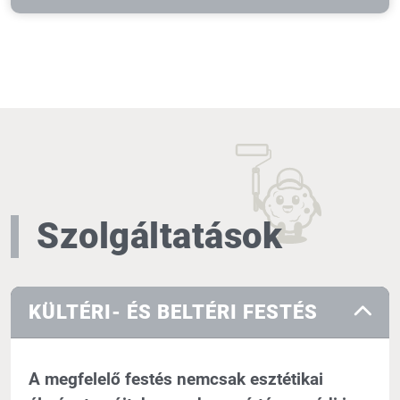
Szolgáltatások
KÜLTÉRI- ÉS BELTÉRI FESTÉS
A megfelelő festés nemcsak esztétikai